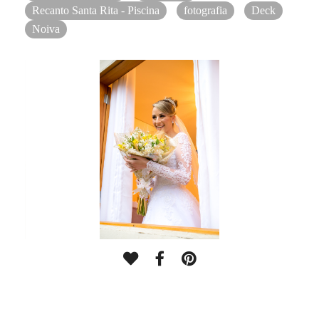
Recanto Santa Rita - Piscina
fotografia
Deck
Noiva