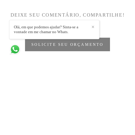
DEIXE SEU COMENTÁRIO, COMPARTILHE!
Olá, em que podemos ajudar? Sinta-se a
✕
vontade em me chamar no Whats.
SOLICITE SEU ORÇAMENTO
Quem viu também curtiu