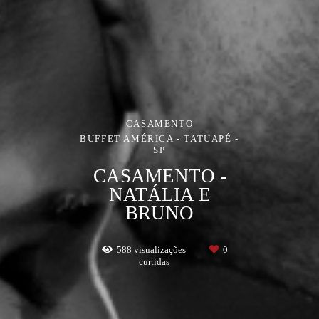
CASAMENTO
BUFFET AMÉRICA - TATUAPÉ -
SP
CASAMENTO -
NATÁLIA E
BRUNO
588
visualizações
0
curtidas