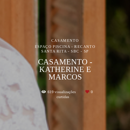
CASAMENTO
ESPAÇO PISCINA - RECANTO
SANTA RITA - SBC - SP
CASAMENTO -
KATHERINE E
MARCOS
619
visualizações
0
curtidas