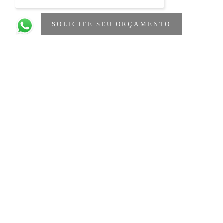
SOLICITE SEU ORÇAMENTO
Quem viu também curtiu