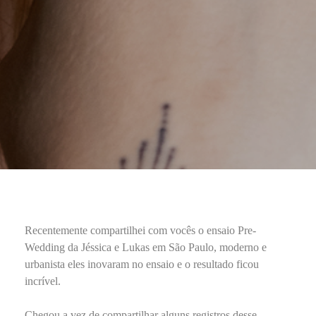
Recentemente compartilhei com vocês o ensaio Pre-
Wedding da Jéssica e Lukas em São Paulo, moderno e
urbanista eles inovaram no ensaio e o resultado ficou
incrível.
Chegou a vez de compartilhar alguns registros desse