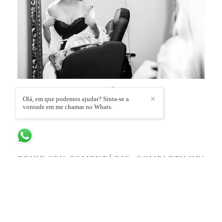
Olá, em que podemos ajudar? Sinta-se a
✕
vontade em me chamar no Whats.
DEIXE SEU COMENTÁRIO, COMPARTILHE!
SOLICITE SEU ORÇAMENTO