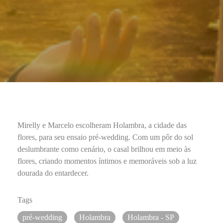
Mirelly e Marcelo escolheram Holambra, a cidade das
flores, para seu ensaio pré-wedding. Com um pôr do sol
deslumbrante como cenário, o casal brilhou em meio às
flores, criando momentos íntimos e memoráveis sob a luz
dourada do entardecer.
Tags
pré-wedding
Holambra
Holambra - SP