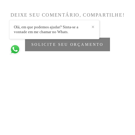
DEIXE SEU COMENTÁRIO, COMPARTILHE!
Olá, em que podemos ajudar? Sinta-se a
✕
vontade em me chamar no Whats.
SOLICITE SEU ORÇAMENTO
Quem viu também curtiu