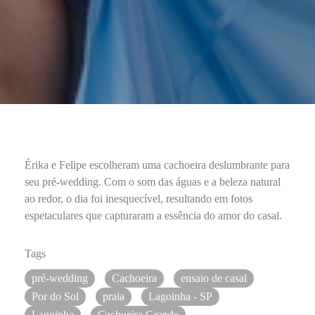
Érika e Felipe escolheram uma cachoeira deslumbrante para
seu pré-wedding. Com o som das águas e a beleza natural
ao redor, o dia foi inesquecível, resultando em fotos
espetaculares que capturaram a essência do amor do casal.
Tags
pré-wedding
Cachoeira
ensaio de casal
Por do Sol
praia
Lagoinha - SP
Lagoinha
Cachoeira Grande