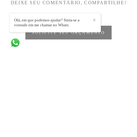
DEIXE SEU COMENTÁRIO, COMPARTILHE!
Olá, em que podemos ajudar? Sinta-se a
✕
vontade em me chamar no Whats.
SOLICITE SEU ORÇAMENTO
Quem viu também curtiu