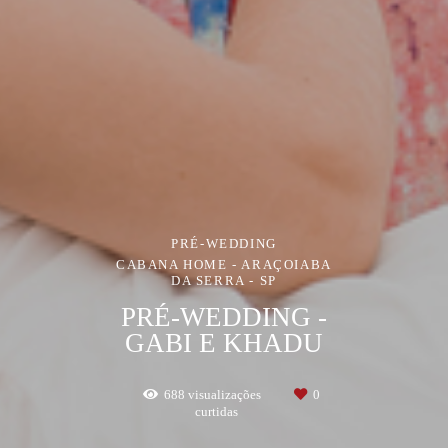
PRÉ-WEDDING
CABANA HOME - ARAÇOIABA
DA SERRA - SP
PRÉ-WEDDING -
GABI E KHADU
688
visualizações
0
curtidas