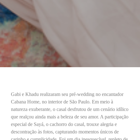
Gabi e Khadu realizaram seu pré-wedding no encantador
Cabana Home, no interior de São Paulo. Em meio à
natureza exuberante, o casal desfrutou de um cenário idílico
que realçou ainda mais a beleza de seu amor. A participação
especial de Sayá, o cachorro do casal, trouxe alegria e
descontração às fotos, capturando momentos únicos de
carinho e cumplicidade. Foi um dia inesquecível, repleto de