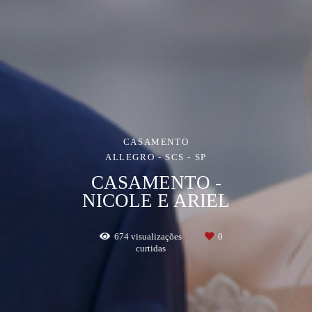
CASAMENTO
ALLEGRO - SCS - SP
CASAMENTO -
NICOLE E ARIEL
674
visualizações
0
curtidas