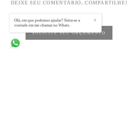
DEIXE SEU COMENTÁRIO, COMPARTILHE!
Olá, em que podemos ajudar? Sinta-se a
✕
vontade em me chamar no Whats.
SOLICITE SEU ORÇAMENTO
Quem viu também curtiu