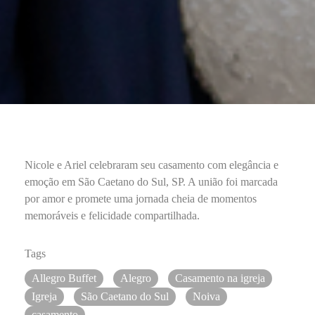
Nicole e Ariel celebraram seu casamento com elegância e
emoção em São Caetano do Sul, SP. A união foi marcada
por amor e promete uma jornada cheia de momentos
memoráveis e felicidade compartilhada.
Tags
Allegro Buffet
Alegro
Casamento na igreja
Igreja
São Caetano do Sul
Noiva
casamento